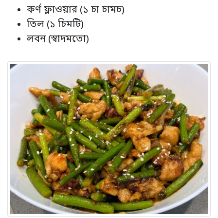
কর্ণ ফ্লাওয়ার (১ চা চামচ)
তিল (১ চিমটি)
লবন (স্বাদমতো)