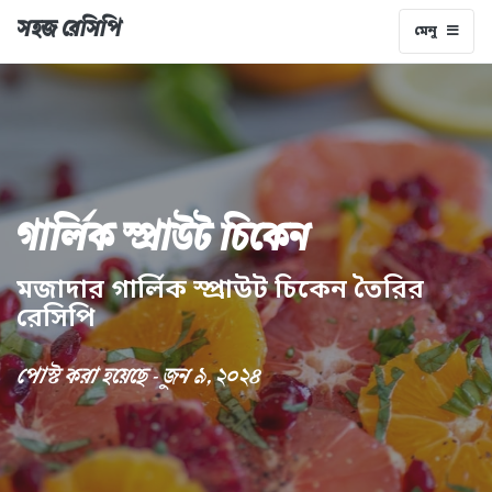
সহজ রেসিপি
মেনু
গার্লিক স্প্রাউট চিকেন
মজাদার গার্লিক স্প্রাউট চিকেন তৈরির
রেসিপি
পোস্ট করা হয়েছে - জুন ৯, ২০২৪